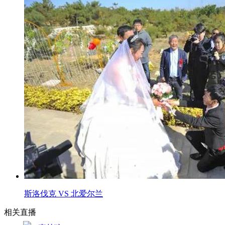
斯洛伐克 VS 北爱尔兰
相关直播