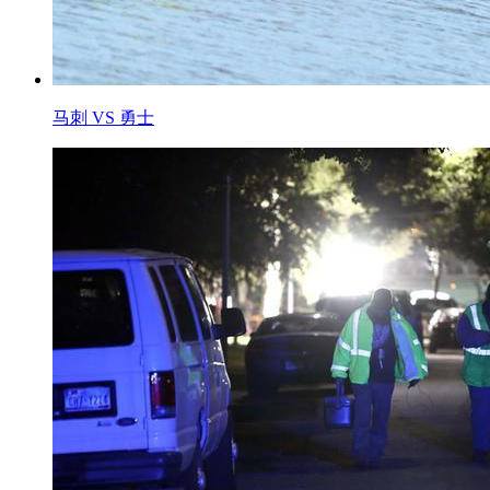
马刺 VS 勇士