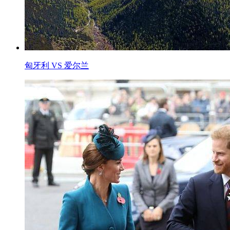
匈牙利 VS 爱尔兰