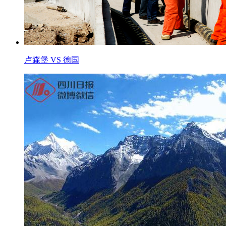
卢森堡 VS 德国