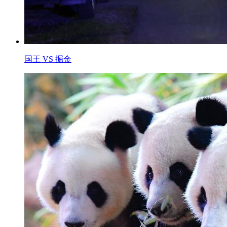
国王 VS 掘金