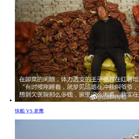
快船 VS 老鹰