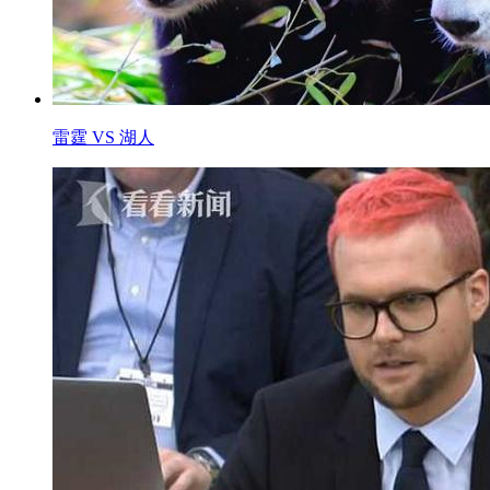
雷霆 VS 湖人