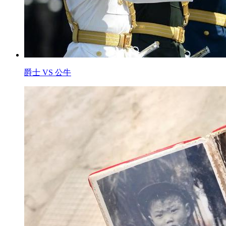
爵士 VS 公牛