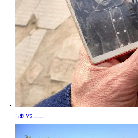
马刺 VS 国王