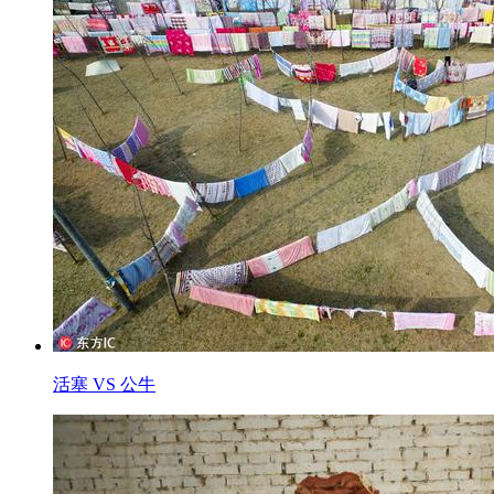
活塞 VS 公牛