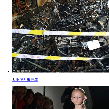
太阳 VS 步行者