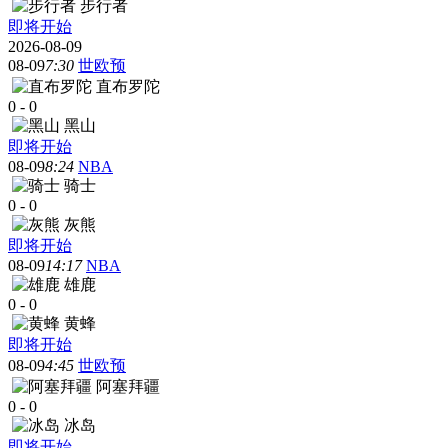
步行者
即将开始
2026-08-09
08-09
7:30
世欧预
直布罗陀
0
-
0
黑山
即将开始
08-09
8:24
NBA
骑士
0
-
0
灰熊
即将开始
08-09
14:17
NBA
雄鹿
0
-
0
黄蜂
即将开始
08-09
4:45
世欧预
阿塞拜疆
0
-
0
冰岛
即将开始